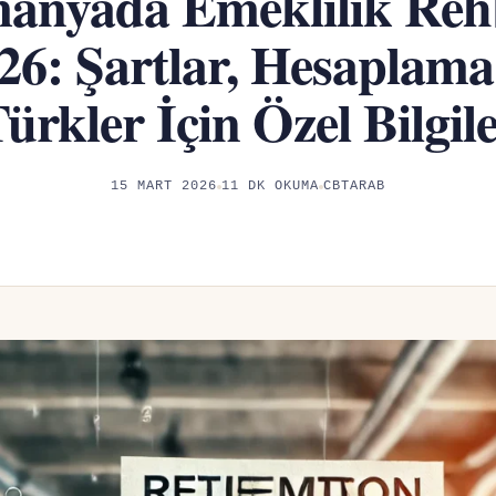
anyada Emeklilik Reh
26: Şartlar, Hesaplama
ürkler İçin Özel Bilgil
15 MART 2026
11 DK OKUMA
CBTARAB