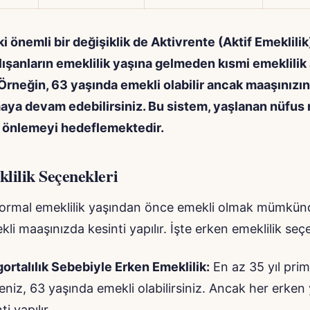
i önemli bir değişiklik de Aktivrente (Aktif Emeklilik
lışanların emeklilik yaşına gelmeden kısmi emeklilik
 Örneğin, 63 yaşında emekli olabilir ancak maaşınızın
maya devam edebilirsiniz. Bu sistem, yaşlanan nüfus 
 önlemeyi hedeflemektedir.
lilik Seçenekleri
rmal emeklilik yaşından önce emekli olmak mümkün
i maaşınızda kesinti yapılır. İşte erken emeklilik seçe
ortalılık Sebebiyle Erken Emeklilik:
En az 35 yıl prim
niz, 63 yaşında emekli olabilirsiniz. Ancak her erken y
ti yapılır.