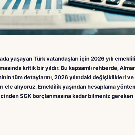
da yaşayan Türk vatandaşları için 2026 yılı emeklil
masında kritik bir yıldır. Bu kapsamlı rehberde, Alma
inin tüm detaylarını, 2026 yılındaki değişiklikleri ve 
rı ele alıyoruz. Emeklilik yaşından hesaplama yöntem
cinden SGK borçlanmasına kadar bilmeniz gereken 