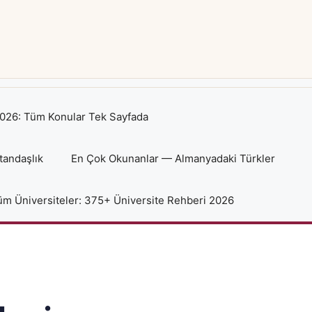
026: Tüm Konular Tek Sayfada
tandaşlık
En Çok Okunanlar — Almanyadaki Türkler
m Üniversiteler: 375+ Üniversite Rehberi 2026