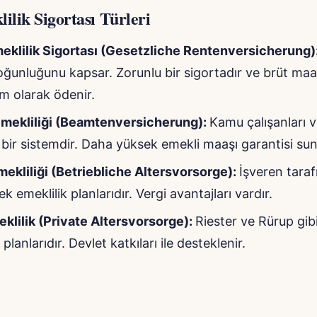
ilik Sigortası Türleri
eklilik Sigortası (Gesetzliche Rentenversicherung)
ğunluğunu kapsar. Zorunlu bir sigortadır ve brüt maaşı
im olarak ödenir.
Emekliliği (Beamtenversicherung):
Kamu çalışanları 
l bir sistemdir. Daha yüksek emekli maaşı garantisi sun
mekliliği (Betriebliche Altersvorsorge):
İşveren tara
k emeklilik planlarıdır. Vergi avantajları vardır.
klilik (Private Altersvorsorge):
Riester ve Rürup gibi
 planlarıdır. Devlet katkıları ile desteklenir.