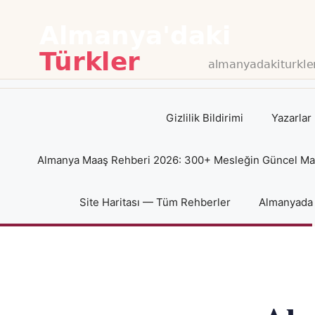
İçeriğe
atla
Gizlilik Bildirimi
Yazarlar
Almanya Maaş Rehberi 2026: 300+ Mesleğin Güncel Maaş
Site Haritası — Tüm Rehberler
Almanyada 