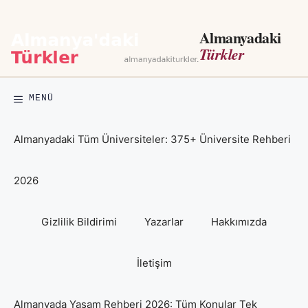
İçeriğe
atla
Almanyadaki
Türkler
MENÜ
Almanyadaki Tüm Üniversiteler: 375+ Üniversite Rehberi
2026
Gizlilik Bildirimi
Yazarlar
Hakkımızda
İletişim
Almanyada Yaşam Rehberi 2026: Tüm Konular Tek