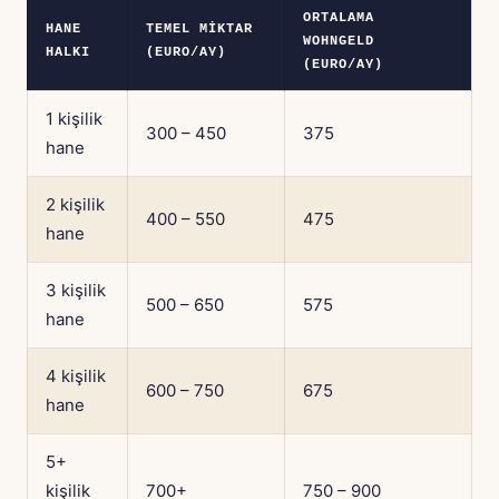
ORTALAMA
HANE
TEMEL MIKTAR
WOHNGELD
HALKI
(EURO/AY)
(EURO/AY)
1 kişilik
300 – 450
375
hane
2 kişilik
400 – 550
475
hane
3 kişilik
500 – 650
575
hane
4 kişilik
600 – 750
675
hane
5+
kişilik
700+
750 – 900