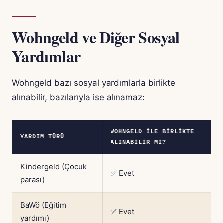
Wohngeld ve Diğer Sosyal
Yardımlar
Wohngeld bazı sosyal yardımlarla birlikte
alınabilir, bazılarıyla ise alınamaz:
WOHNGELD ILE BIRLIKTE
YARDIM TÜRÜ
ALINABILIR MI?
Kindergeld (Çocuk
✅ Evet
parası)
BaWö (Eğitim
✅ Evet
yardımı)