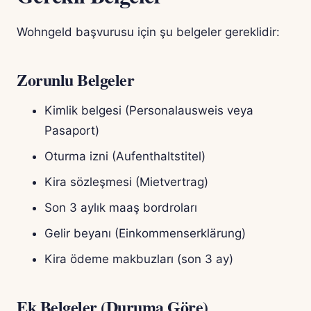
Wohngeld başvurusu için şu belgeler gereklidir:
Zorunlu Belgeler
Kimlik belgesi (Personalausweis veya
Pasaport)
Oturma izni (Aufenthaltstitel)
Kira sözleşmesi (Mietvertrag)
Son 3 aylık maaş bordroları
Gelir beyanı (Einkommenserklärung)
Kira ödeme makbuzları (son 3 ay)
Ek Belgeler (Duruma Göre)