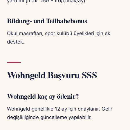
yardımı (max. 250 Euro/çocak/ay).
Bildung- und Teilhabebonus
Okul masrafları, spor kulübü üyelikleri için ek
destek.
Wohngeld Başvuru SSS
Wohngeld kaç ay ödenir?
Wohngeld genellikle 12 ay için onaylanır. Gelir
değişikliğinde güncelleme yapılabilir.