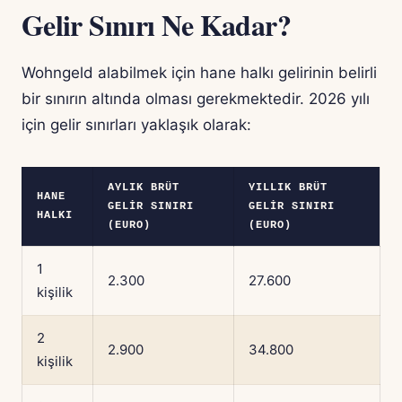
Gelir Sınırı Ne Kadar?
Wohngeld alabilmek için hane halkı gelirinin belirli
bir sınırın altında olması gerekmektedir. 2026 yılı
için gelir sınırları yaklaşık olarak:
AYLIK BRÜT
YILLIK BRÜT
HANE
GELIR SINIRI
GELIR SINIRI
HALKI
(EURO)
(EURO)
1
2.300
27.600
kişilik
2
2.900
34.800
kişilik