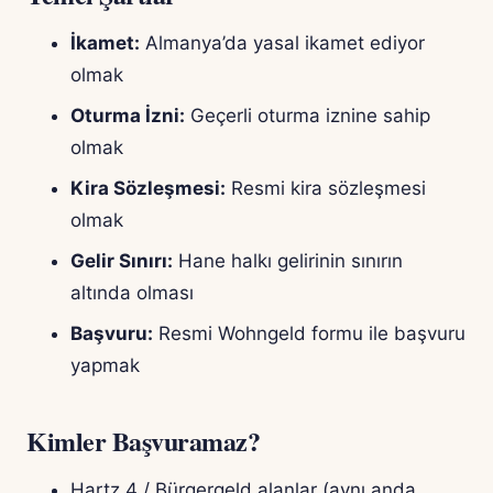
İkamet:
Almanya’da yasal ikamet ediyor
olmak
Oturma İzni:
Geçerli oturma iznine sahip
olmak
Kira Sözleşmesi:
Resmi kira sözleşmesi
olmak
Gelir Sınırı:
Hane halkı gelirinin sınırın
altında olması
Başvuru:
Resmi Wohngeld formu ile başvuru
yapmak
Kimler Başvuramaz?
Hartz 4 / Bürgergeld alanlar (aynı anda