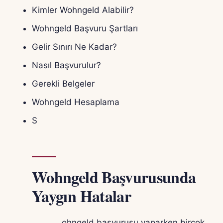
Kimler Wohngeld Alabilir?
Wohngeld Başvuru Şartları
Gelir Sınırı Ne Kadar?
Nasıl Başvurulur?
Gerekli Belgeler
Wohngeld Hesaplama
S
Wohngeld Başvurusunda
Yaygın Hatalar
ohngeld başvurusu yaparken birçok