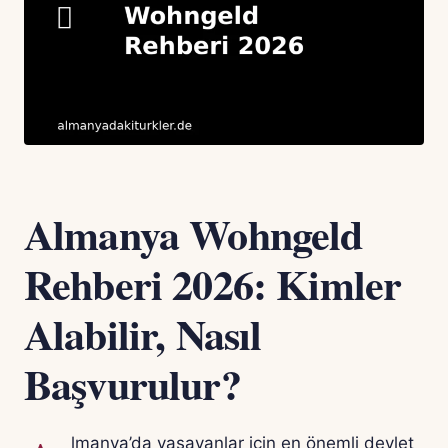
Almanya Wohngeld
Rehberi 2026: Kimler
Alabilir, Nasıl
Başvurulur?
lmanya’da yaşayanlar için en önemli devlet