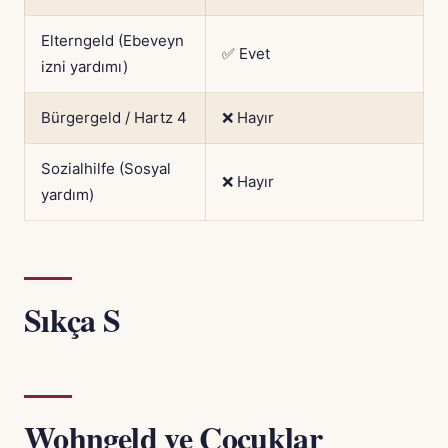
Elterngeld (Ebeveyn
✅ Evet
izni yardımı)
Bürgergeld / Hartz 4
❌ Hayır
Sozialhilfe (Sosyal
❌ Hayır
yardım)
Sıkça S
Wohngeld ve Çocuklar