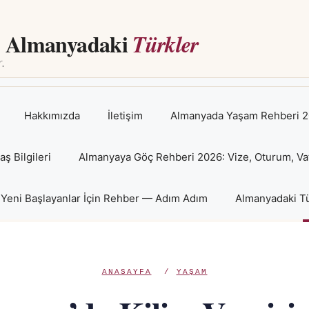
Almanyadaki
Türkler
Hakkımızda
İletişim
Almanyada Yaşam Rehberi 2
 Bilgileri
Almanyaya Göç Rehberi 2026: Vize, Oturum, Va
Yeni Başlayanlar İçin Rehber — Adım Adım
Almanyadaki Tü
ANASAYFA
/
YAŞAM