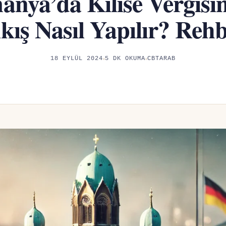
anya’da Kilise Vergisi
kış Nasıl Yapılır? Reh
18 EYLÜL 2024
5 DK OKUMA
CBTARAB