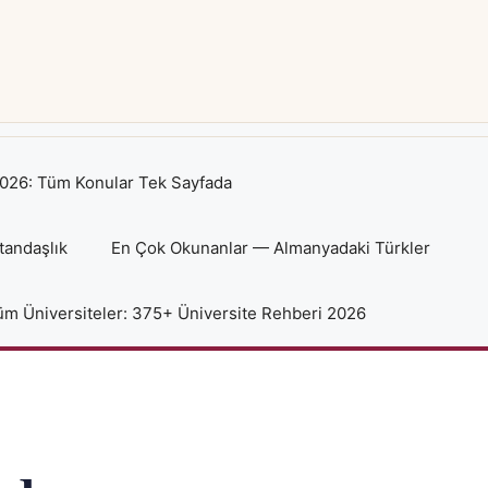
026: Tüm Konular Tek Sayfada
tandaşlık
En Çok Okunanlar — Almanyadaki Türkler
m Üniversiteler: 375+ Üniversite Rehberi 2026