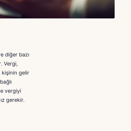
ve diğer bazı
. Vergi,
 kişinin gelir
bağlı
e vergiyi
z gerekir.