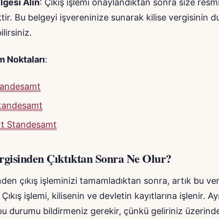
gesi Alın
: Çıkış işlemi onaylandıktan sonra size resmi
ktir. Bu belgeyi işvereninize sunarak kilise vergisinin 
lirsiniz.
m Noktaları
:
Standesamt
tandesamt
rt Standesamt
ergisinden Çıktıktan Sonra Ne Olur?
inden çıkış işleminizi tamamladıktan sonra, artık bu ver
ıkış işlemi, kilisenin ve devletin kayıtlarına işlenir. Ay
bu durumu bildirmeniz gerekir, çünkü geliriniz üzerin