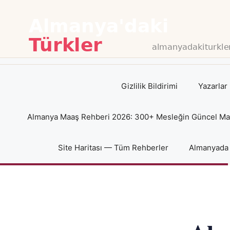
İçeriğe
atla
Gizlilik Bildirimi
Yazarlar
Almanya Maaş Rehberi 2026: 300+ Mesleğin Güncel Maaş
Site Haritası — Tüm Rehberler
Almanyada 