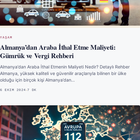
YAŞAM
Almanya’dan Araba İthal Etme Maliyeti:
Gümrük ve Vergi Rehberi
Almanya’dan Araba İthal Etmenin Maliyeti Nedir? Detaylı Rehber
Almanya, yüksek kaliteli ve güvenilir araçlarıyla bilinen bir ülke
olduğu için birçok kişi Almanya’dan…
6 EKIM 2024
7 DK