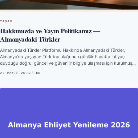
YAŞAM
Hakkımızda ve Yayın Politikamız —
Almanyadaki Türkler
Almanyadaki Türkler Platformu Hakkında Almanyadaki Türkler,
Almanya’da yaşayan Türk topluluğunun günlük hayatta ihtiyaç
duyduğu doğru, güncel ve güvenilir bilgiye ulaşması için kurulmuş…
27 MAYIS 2026
4 DK