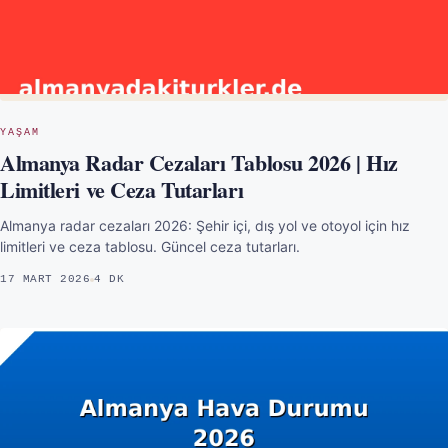
YAŞAM
Almanya Radar Cezaları Tablosu 2026 | Hız
Limitleri ve Ceza Tutarları
Almanya radar cezaları 2026: Şehir içi, dış yol ve otoyol için hız
limitleri ve ceza tablosu. Güncel ceza tutarları.
17 MART 2026
4 DK