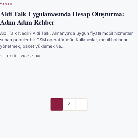
YAŞAM
Aldi Talk Uygulamasında Hesap Oluşturma:
Adım Adım Rehber
Aldi Talk Nedir? Aldi Talk, Almanya’da uygun fiyatlı mobil hizmetler
sunan popüler bir GSM operatörüdür. Kullanıcılar, mobil hatlarını
yönetmek, paket yüklemek ve…
18 EYLÜL 2024
5 DK
1
2
→