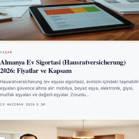
YAŞAM
Almanya Ev Sigortasi (Hausratversicherung)
2026: Fiyatlar ve Kapsam
Hausratversicherung (ev eşyası sigortası), evinizin içindeki taşınabilir
eşyaları güvence altına alır: mobilya, beyaz eşya, elektronik, giysi,
mutfak eşyaları ve değerli eşyalar. Zorunlu…
23 HAZIRAN 2026
3 DK