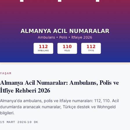
YAŞAM
Almanya Acil Numaralar: Ambulans, Polis ve
İtfiye Rehberi 2026
Almanya'da ambulans, polis ve itfaiye numaraları: 112, 110. Acil
durumlarda aranacak numaralar, Türkçe destek ve Wohngeld
bilgileri.
15 MART 2026
10 DK