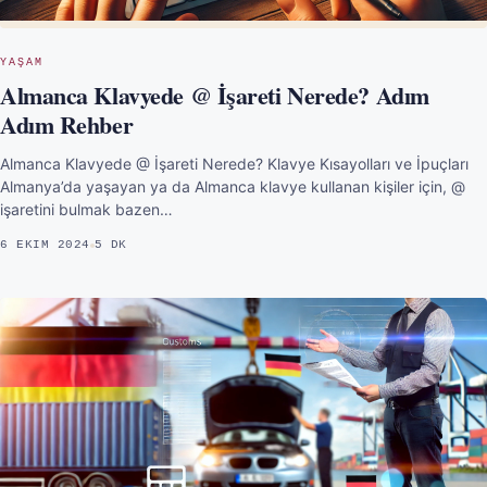
YAŞAM
Almanca Klavyede @ İşareti Nerede? Adım
Adım Rehber
Almanca Klavyede @ İşareti Nerede? Klavye Kısayolları ve İpuçları
Almanya’da yaşayan ya da Almanca klavye kullanan kişiler için, @
işaretini bulmak bazen…
6 EKIM 2024
5 DK