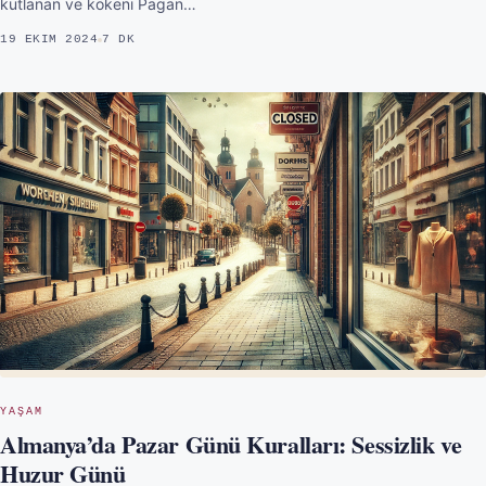
kutlanan ve kökeni Pagan…
19 EKIM 2024
7 DK
YAŞAM
Almanya’da Pazar Günü Kuralları: Sessizlik ve
Huzur Günü