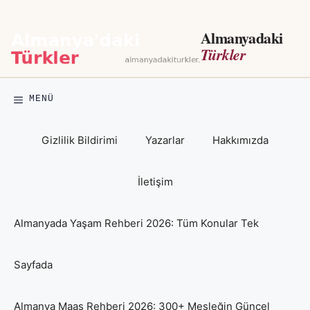
İçeriğe
atla
Almanyadaki
Türkler
MENÜ
Gizlilik Bildirimi
Yazarlar
Hakkımızda
İletişim
Almanyada Yaşam Rehberi 2026: Tüm Konular Tek
Sayfada
Almanya Maaş Rehberi 2026: 300+ Mesleğin Güncel