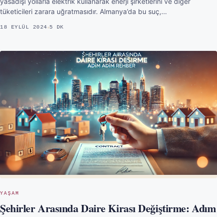
yasadışı yollarla elektrik kullanarak enerji şirketlerini ve diğer
tüketicileri zarara uğratmasıdır. Almanya’da bu suç,…
18 EYLÜL 2024
5 DK
YAŞAM
Şehirler Arasında Daire Kirası Değiştirme: Adım