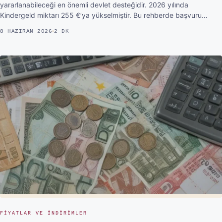
yararlanabileceği en önemli devlet desteğidir. 2026 yılında
Kindergeld miktarı 255 €’ya yükselmiştir. Bu rehberde başvuru…
8 HAZIRAN 2026
2 DK
FIYATLAR VE INDIRIMLER