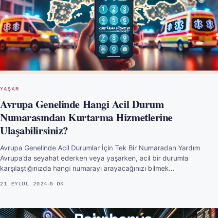
YAŞAM
Avrupa Genelinde Hangi Acil Durum
Numarasından Kurtarma Hizmetlerine
Ulaşabilirsiniz?
Avrupa Genelinde Acil Durumlar İçin Tek Bir Numaradan Yardım
Avrupa’da seyahat ederken veya yaşarken, acil bir durumla
karşılaştığınızda hangi numarayı arayacağınızı bilmek…
21 EYLÜL 2024
5 DK