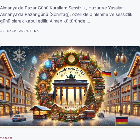
Almanya’da Pazar Günü Kuralları: Sessizlik, Huzur ve Yasalar
Almanya’da Pazar günü (Sonntag), özellikle dinlenme ve sessizlik
günü olarak kabul edilir. Alman kültüründe,…
16 EKIM 2024
7 DK
YAŞAM