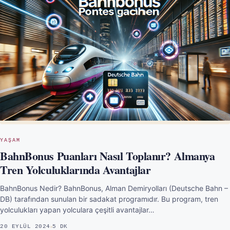
YAŞAM
BahnBonus Puanları Nasıl Toplanır? Almanya
Tren Yolculuklarında Avantajlar
BahnBonus Nedir? BahnBonus, Alman Demiryolları (Deutsche Bahn –
DB) tarafından sunulan bir sadakat programıdır. Bu program, tren
yolculukları yapan yolculara çeşitli avantajlar…
20 EYLÜL 2024
5 DK