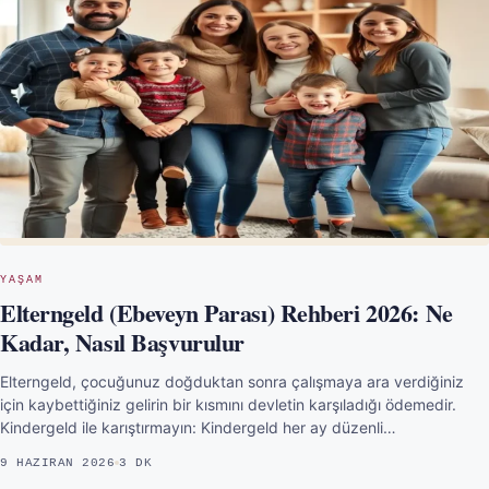
YAŞAM
Elterngeld (Ebeveyn Parası) Rehberi 2026: Ne
Kadar, Nasıl Başvurulur
Elterngeld, çocuğunuz doğduktan sonra çalışmaya ara verdiğiniz
için kaybettiğiniz gelirin bir kısmını devletin karşıladığı ödemedir.
Kindergeld ile karıştırmayın: Kindergeld her ay düzenli…
9 HAZIRAN 2026
3 DK