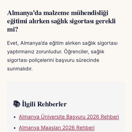
Almanya’da malzeme mühendisliği
eğitimi alırken sağlık sigortası gerekli
mi?
Evet, Almanya’da eğitim alırken sağlık sigortası
yaptırmanız zorunludur. Öğrenciler, sağlık
sigortası poliçelerini başvuru sürecinde
sunmalıdır.
📚 İlgili Rehberler
Almanya Üniversite Başvuru 2026 Rehberi
Almanya Maaşları 2026 Rehberi