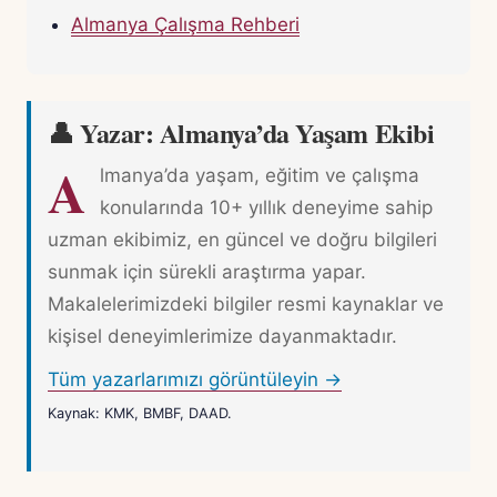
Almanya Çalışma Rehberi
👤 Yazar: Almanya’da Yaşam Ekibi
A
lmanya’da yaşam, eğitim ve çalışma
konularında 10+ yıllık deneyime sahip
uzman ekibimiz, en güncel ve doğru bilgileri
sunmak için sürekli araştırma yapar.
Makalelerimizdeki bilgiler resmi kaynaklar ve
kişisel deneyimlerimize dayanmaktadır.
Tüm yazarlarımızı görüntüleyin →
Kaynak: KMK, BMBF, DAAD.