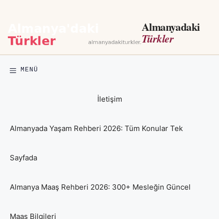
İçeriğe
atla
Almanyadaki
Türkler
MENÜ
İletişim
Almanyada Yaşam Rehberi 2026: Tüm Konular Tek
Sayfada
Almanya Maaş Rehberi 2026: 300+ Mesleğin Güncel
Maaş Bilgileri