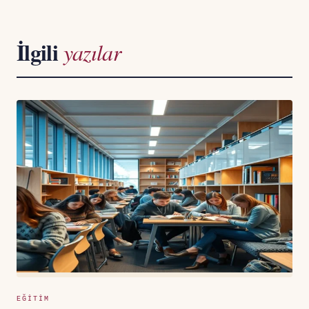
İlgili
yazılar
EĞITIM