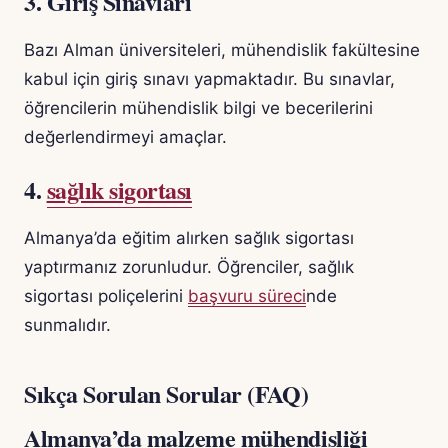
3. Giriş Sınavları
Bazı Alman üniversiteleri, mühendislik fakültesine
kabul için giriş sınavı yapmaktadır. Bu sınavlar,
öğrencilerin mühendislik bilgi ve becerilerini
değerlendirmeyi amaçlar.
4.
sağlık sigortası
Almanya’da eğitim alırken sağlık sigortası
yaptırmanız zorunludur. Öğrenciler, sağlık
sigortası poliçelerini
başvuru süreci
nde
sunmalıdır.
Sıkça Sorulan Sorular (FAQ)
Almanya’da malzeme mühendisliği