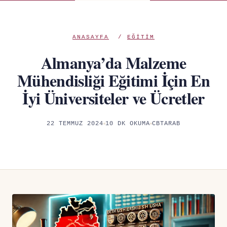
ANASAYFA
/
EĞITIM
Almanya’da Malzeme
Mühendisliği Eğitimi İçin En
İyi Üniversiteler ve Ücretler
22 TEMMUZ 2024
10 DK OKUMA
CBTARAB