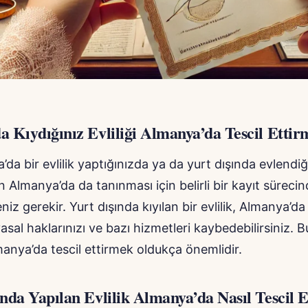
a Kıydığınız Evliliği Almanya’da Tescil Ettir
’da bir evlilik yaptığınızda ya da yurt dışında evlendi
ğin Almanya’da da tanınması için belirli bir kayıt süreci
iz gerekir. Yurt dışında kıyılan bir evlilik, Almanya’da
sal haklarınızı ve bazı hizmetleri kaybedebilirsiniz. 
lmanya’da tescil ettirmek oldukça önemlidir.
nda Yapılan Evlilik Almanya’da Nasıl Tescil E