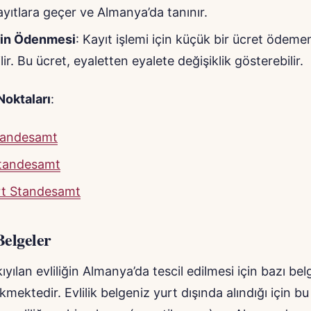
ayıtlara geçer ve Almanya’da tanınır.
rin Ödenmesi
: Kayıt işlemi için küçük bir ücret ödeme
ir. Bu ücret, eyaletten eyalete değişiklik gösterebilir.
Noktaları
:
Standesamt
tandesamt
rt Standesamt
Belgeler
ıyılan evliliğin Almanya’da tescil edilmesi için bazı bel
mektedir. Evlilik belgeniz yurt dışında alındığı için b