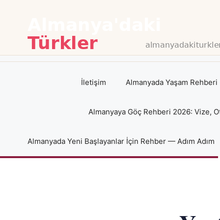
İçeriğe
atla
İletişim
Almanyada Yaşam Rehberi 
Almanyaya Göç Rehberi 2026: Vize, O
Almanyada Yeni Başlayanlar İçin Rehber — Adım Adım