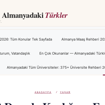
Almanyadaki
Türkler
2026: Tüm Konular Tek Sayfada
Almanya Maaş Rehberi 202
turum, Vatandaşlık
En Çok Okunanlar — Almanyadaki Türkl
Almanyadaki Tüm Üniversiteler: 375+ Üniversite Rehberi 
ANASAYFA
/
YAŞAM