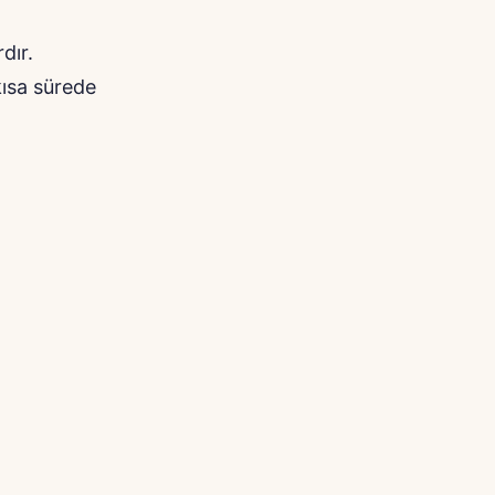
dır.
kısa sürede