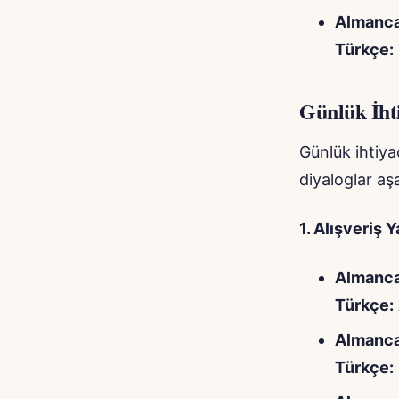
Almanca
Türkçe:
Günlük İhti
Günlük ihtiya
diyaloglar aşa
1. Alışveriş 
Almanca
Türkçe:
Almanca
Türkçe: