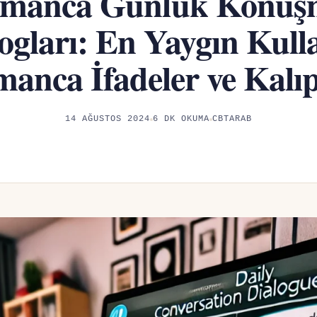
lmanca Günlük Konuş
ogları: En Yaygın Kull
manca İfadeler ve Kalıp
14 AĞUSTOS 2024
6 DK OKUMA
CBTARAB