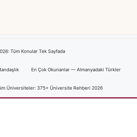
026: Tüm Konular Tek Sayfada
tandaşlık
En Çok Okunanlar — Almanyadaki Türkler
m Üniversiteler: 375+ Üniversite Rehberi 2026