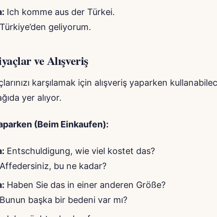
:
Ich komme aus der Türkei.
Türkiye’den geliyorum.
yaçlar ve Alışveriş
çlarınızı karşılamak için alışveriş yaparken kullanabile
ğıda yer alıyor.
Yaparken (Beim Einkaufen):
:
Entschuldigung, wie viel kostet das?
Affedersiniz, bu ne kadar?
:
Haben Sie das in einer anderen Größe?
Bunun başka bir bedeni var mı?