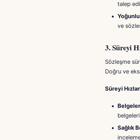
talep edi
Yoğunlu
ve sözle
3.
Süreyi H
Sözleşme süre
Doğru ve eksi
Süreyi Hızla
Belgeler
belgeler
Sağlık B
inceleme