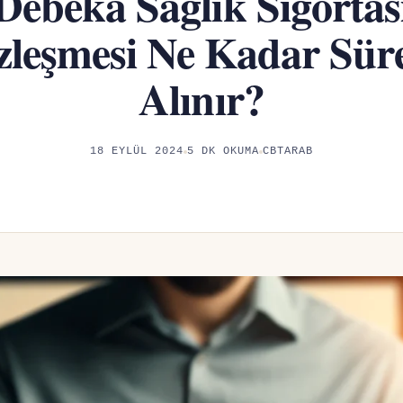
Debeka Sağlık Sigortas
zleşmesi Ne Kadar Sür
Alınır?
18 EYLÜL 2024
5 DK OKUMA
CBTARAB