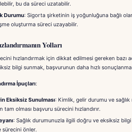
lebilir, bu da süreci uzatabilir.
k Durumu
: Sigorta şirketinin iş yoğunluğuna bağlı ol
şme oluşturma süreci uzayabilir.
ızlandırmanın Yolları
cini hızlandırmak için dikkat edilmesi gereken bazı ad
ksiz bilgi sunmak, başvurunun daha hızlı sonuçlanmas
ndırma İpuçları
:
in Eksiksiz Sunulması
: Kimlik, gelir durumu ve sağlık 
in tam olması başvuru sürecini hızlandırır.
eyanı
: Sağlık durumunuzla ilgili doğru ve eksiksiz bil
 sürecini önler.