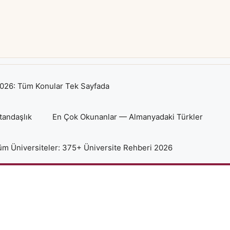
026: Tüm Konular Tek Sayfada
tandaşlık
En Çok Okunanlar — Almanyadaki Türkler
m Üniversiteler: 375+ Üniversite Rehberi 2026