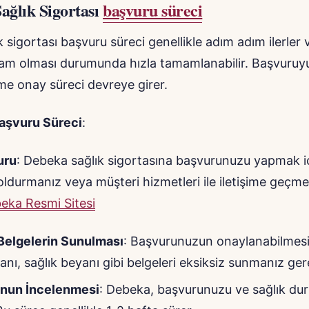
ağlık Sigortası
başvuru süreci
 sigortası başvuru süreci genellikle adım adım ilerler
 tam olması durumunda hızla tamamlanabilir. Başvuruy
me onay süreci devreye girer.
aşvuru Süreci
:
uru
: Debeka sağlık sigortasına başvurunuzu yapmak iç
ldurmanız veya müşteri hizmetleri ile iletişime geçme
eka Resmi Sitesi
Belgelerin Sunulması
: Başvurunuzun onaylanabilmesi 
anı, sağlık beyanı gibi belgeleri eksiksiz sunmanız gere
nun İncelenmesi
: Debeka, başvurunuzu ve sağlık d