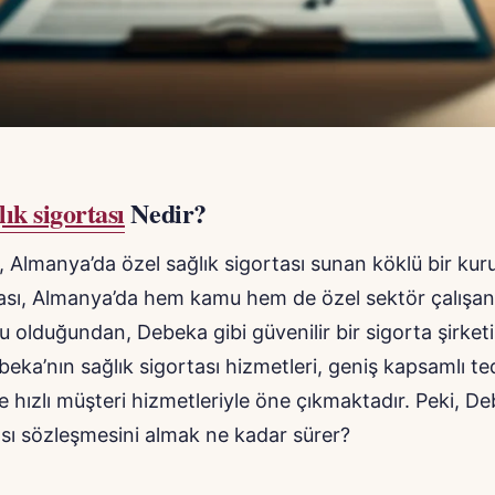
lık sigortası
Nedir?
, Almanya’da özel sağlık sigortası sunan köklü bir kur
ası, Almanya’da hem kamu hem de özel sektör çalışanla
u olduğundan, Debeka gibi güvenilir bir sigorta şirket
beka’nın sağlık sigortası hizmetleri, geniş kapsamlı te
e hızlı müşteri hizmetleriyle öne çıkmaktadır. Peki, D
ası sözleşmesini almak ne kadar sürer?