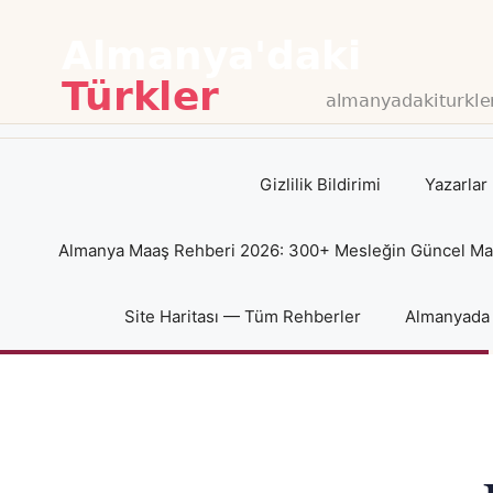
İçeriğe
atla
Gizlilik Bildirimi
Yazarlar
Almanya Maaş Rehberi 2026: 300+ Mesleğin Güncel Maaş
Site Haritası — Tüm Rehberler
Almanyada 